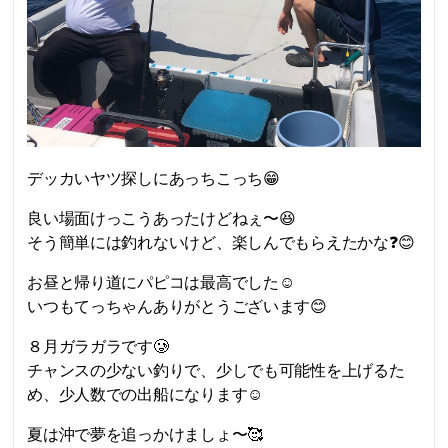
デッカいヤツ探しにあっちこっち😁
良い場面けっこうあったけどねぇ〜😆
そう簡単には釣れないけど、楽しんでもらえたかな❓😊
お昼と帰り道にパピコは最高でした☺️
いつもてっちゃんありがとうございます😊
８月ガラガラです🥲
チャンスの少ない釣りで、少しでも可能性を上げるた
め、少人数での出船になります☺️
夏は沖で夢を追っかけましょ〜🥰