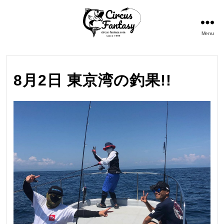
Menu
Circus
Fantasy
8月2日 東京湾の釣果!!